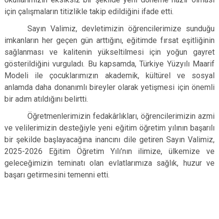
için çalışmaların titizlikle takip edildiğini ifade etti.
Sayın Valimiz, devletimizin öğrencilerimize sunduğu
imkanların her geçen gün arttığını, eğitimde fırsat eşitliğinin
sağlanması ve kalitenin yükseltilmesi için yoğun gayret
gösterildiğini vurguladı. Bu kapsamda, Türkiye Yüzyılı Maarif
Modeli ile çocuklarımızın akademik, kültürel ve sosyal
anlamda daha donanımlı bireyler olarak yetişmesi için önemli
bir adım atıldığını belirtti.
Öğretmenlerimizin fedakârlıkları, öğrencilerimizin azmi
ve velilerimizin desteğiyle yeni eğitim öğretim yılının başarılı
bir şekilde başlayacağına inancını dile getiren Sayın Valimiz,
2025-2026 Eğitim Öğretim Yılı’nın ilimize, ülkemize ve
geleceğimizin teminatı olan evlatlarımıza sağlık, huzur ve
başarı getirmesini temenni etti.