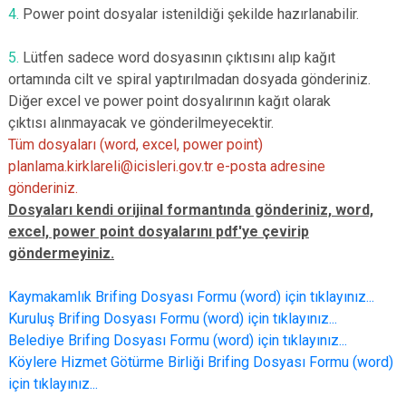
4.
Power point dosyalar istenildiği şekilde hazırlanabilir.
5.
Lütfen sadece word dosyasının çıktısını alıp kağıt
ortamında cilt ve spiral yaptırılmadan dosyada gönderiniz.
Diğer excel ve power point dosyalırının kağıt olarak
çıktısı alınmayacak ve gönderilmeyecektir.
Tüm dosyaları (word, excel, power point)
planlama.kirklareli@icisleri.gov.tr e-posta adresine
gönderiniz.
Dosyaları kendi orijinal formantında gönderiniz, word,
excel, power point dosyalarını pdf'ye çevirip
göndermeyiniz.
Kaymakamlık Brifing Dosyası Formu (word) için tıklayınız...
Kuruluş Brifing Dosyası Formu (word) için tıklayınız...
Belediye Brifing Dosyası Formu (word) için tıklayınız...
Köylere Hizmet Götürme Birliği Brifing Dosyası Formu (word)
için tıklayınız...