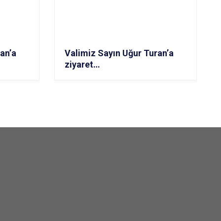
an’a
Valimiz Sayın Uğur Turan’a
ziyaret…