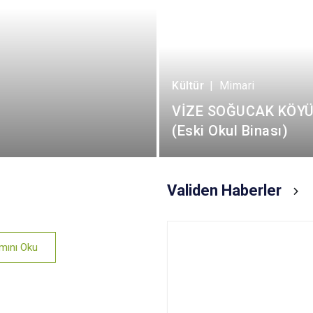
Kültür
|
Mimari
VİZE SOĞUCAK KÖYÜ
(Eski Okul Binası)
Validen Haberler
mını Oku