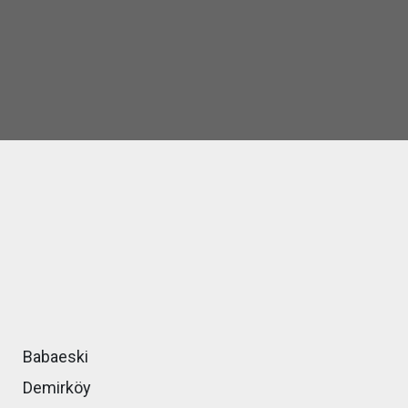
Babaeski
Demirköy