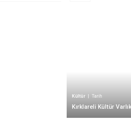
Kültür
|
Tarih
Kırklareli Kültür Varlık