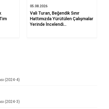
05.08.2026
k
Vali Turan, Beğendik Sınır
 Tim
Hattımızda Yürütülen Çalışmalar
Yerinde İncelendi…
ası (2024-4)
ası (2024-3)