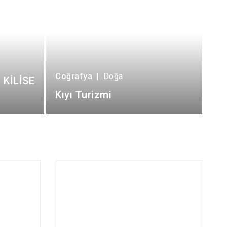
Coğrafya
|
Doğa
 KİLİSE
Kıyı Turizmi