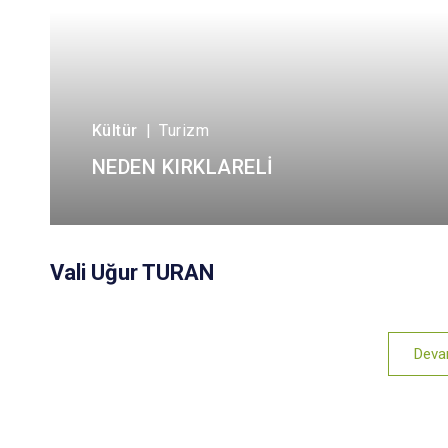
Kültür
|
Turizm
NEDEN KIRKLARELİ
Vali Uğur TURAN
Deva