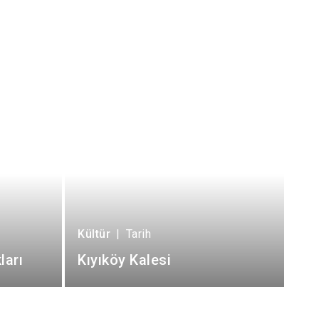
Kültür
|
Tarih
ları
Kıyıköy Kalesi