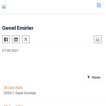
Valilikler
Genel Emirler
07.09.2021
Filtrele
25
Şub 2026
2026/1 Sayılı Genelge