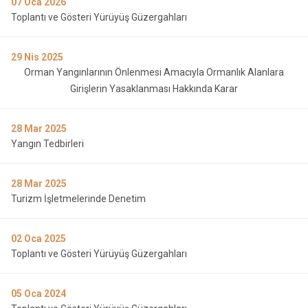
07
Oca 2026
Toplantı ve Gösteri Yürüyüş Güzergahları
29
Nis 2025
Orman Yangınlarının Önlenmesi Amacıyla Ormanlık Alanlara
Girişlerin Yasaklanması Hakkında Karar
28
Mar 2025
Yangın Tedbirleri
28
Mar 2025
Turizm İşletmelerinde Denetim
02
Oca 2025
Toplantı ve Gösteri Yürüyüş Güzergahları
05
Oca 2024