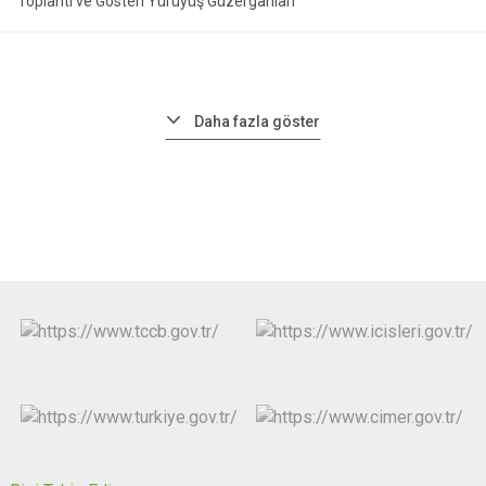
Toplantı ve Gösteri Yürüyüş Güzergahları
Daha fazla göster