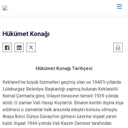
Valilikler
Hükümet Konağı
Hükümet Konağı Tarihçesi
Kırklareli’ne büyük hizmetleri geçmiş olan ve 1940’lı yıllarda
Lüleburgaz Belediye Başkanlığı yapmış bulunan Kırklarelili
Kemal Çerman’a göre, Vilayet binasının temeli 1939 yılında
atıldı. O zaman Vali Hasip Koylan’dı. Binanın kentin dışına inşa
edilmesi o zamanlar halk arasında eleştiri konusu olmuştu.
Araya İkinci Dünya Savaşı’nın girmesi üzerine inşaat yarım
kaldı. İnşaat 1944 yılında Vali Kazım Demirer tarafından