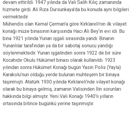
devam ettirildi. 1947 yılında da Vali Salih Kılıç zamanında
hizmete girdi. Ali Rıza Dursunkaya’da bu konuda aynı bilgileri
vermektedir.
Mühendis olan Kemal Çerman’a göre Kırklareli’nin ilk vilayet
konağı müze binasının karşısında Hacı Ali Bey’in evi idi. Bu
bina 1921 yılında Yunan işgali sırasında yandı. Binanın
Yunanlılar tarafından ya da bir sabotaj sonucu yandığı
söylenmektedir. Yunan işgalinden sonra 1922 de bir süre
Kocahıdır Okulu Hükümet binası olarak kullanıldı. 1923
yılından sonra Hükümet Konağı bugün Yasin Polis (Yayla)
Karakolu’nun olduğu yerde bulunan muhteşem bir binaya
taşınmıştı. Atatürk 1930 yılında Kırklareli’nde vilayet konağı
olarak bu binaya gelmiş, zamanın Valisinden İlin sorunları
hakkında bilgi almıştır. Yeni Vali Konağı 1940’lı yılların
ortasında bitince bugünkü yerine taşınmıştır.