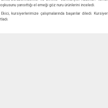
oşkusunu yansıttığı el emeği göz nuru ürünlerini inceledi.
 Ekici, kursiyerlerimize çalışmalarında başarılar diledi. Kursiye
ladı.