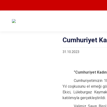
Cumhuriyet Ka
31.10.2023
"Cumhuriyet Kadınla
Cumhuriyetimizin 10
Yıl coşkusunu el emeği göz 
Ekici, Lüleburgaz Kaymak
katılımıyla gerçekleştirildi.
Valimiz Sayın Birol