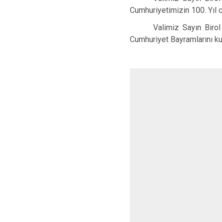
Cumhuriyetimizin 100. Yıl c
Valimiz Sayın Birol
Cumhuriyet Bayramlarını kut