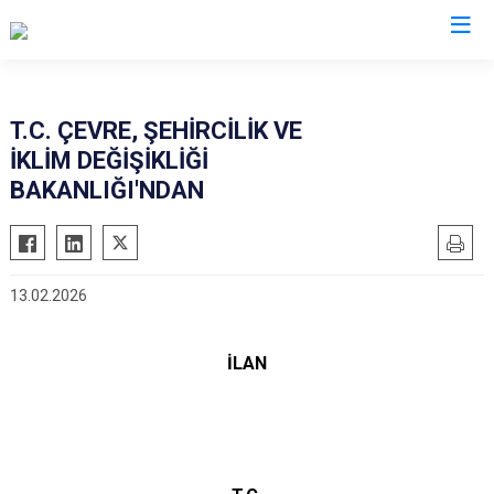
Valilikler
T.C. ÇEVRE, ŞEHİRCİLİK VE
İKLİM DEĞİŞİKLİĞİ
BAKANLIĞI'NDAN
13.02.2026
İLAN