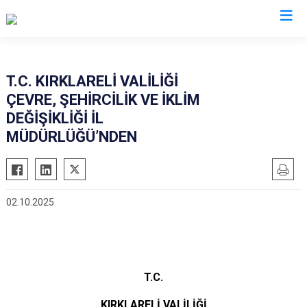
Valilikler
T.C. KIRKLARELİ VALİLİĞİ
ÇEVRE, ŞEHİRCİLİK VE İKLİM
DEĞİŞİKLİĞİ İL
MÜDÜRLÜĞÜ’NDEN
02.10.2025
T.C.
KIRKLARELİ VALİLİĞİ