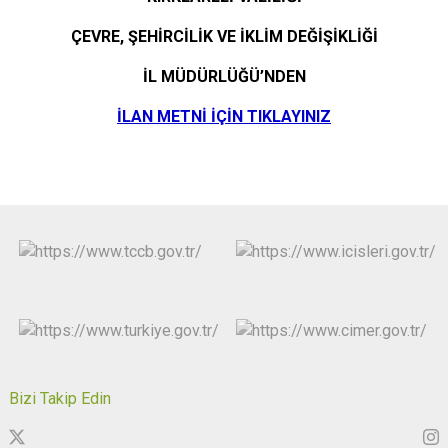
ÇEVRE, ŞEHİRCİLİK VE İKLİM DEĞİŞİKLİĞİ
İL MÜDÜRLÜĞÜ’NDEN
İLAN METNİ İÇİN TIKLAYINIZ
Bizi Takip Edin