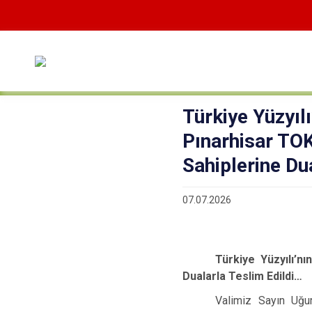
Türkiye Yüzyıl
Pınarhisar TOK
Sahiplerine Du
07.07.2026
Türkiye Yüzyılı’n
Dualarla Teslim Edildi…
Valimiz Sayın Uğu