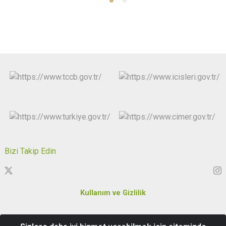
Bizi Takip Edin
Kullanım ve Gizlilik
Karakaş Mahallesi Özgürlük ve Demokrasi Meydanı No:5 Merkez