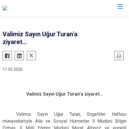
Valilikler
Valimiz Sayın Uğur Turan’a
ziyaret…
11.05.2026
Valimiz Sayın Uğur Turan’a ziyaret…
Valimiz Sayın Uğur Turan, Engelliler Haftası
münasebetiyle Aile ve Sosyal Hizmetler İl Müdürü Bilgin
Özbaş, İl Millî Eğitim Müdürü Murat Altınöz ve engelli