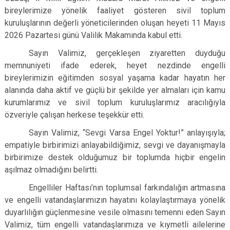
bireylerimize yönelik faaliyet gösteren sivil toplum
kuruluşlarının değerli yöneticilerinden oluşan heyeti 11 Mayıs
2026 Pazartesi günü Valilik Makamında kabul etti.
Sayın Valimiz, gerçekleşen ziyaretten duyduğu
memnuniyeti ifade ederek, heyet nezdinde engelli
bireylerimizin eğitimden sosyal yaşama kadar hayatın her
alanında daha aktif ve güçlü bir şekilde yer almaları için kamu
kurumlarımız ve sivil toplum kuruluşlarımız aracılığıyla
özveriyle çalışan herkese teşekkür etti.
Sayın Valimiz, “Sevgi Varsa Engel Yoktur!” anlayışıyla;
empatiyle birbirimizi anlayabildiğimiz, sevgi ve dayanışmayla
birbirimize destek olduğumuz bir toplumda hiçbir engelin
aşılmaz olmadığını belirtti.
Engelliler Haftası’nın toplumsal farkındalığın artmasına
ve engelli vatandaşlarımızın hayatını kolaylaştırmaya yönelik
duyarlılığın güçlenmesine vesile olmasını temenni eden Sayın
Valimiz, tüm engelli vatandaşlarımıza ve kıymetli ailelerine